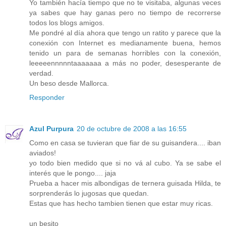
Yo también hacía tiempo que no te visitaba, algunas veces
ya sabes que hay ganas pero no tiempo de recorrerse
todos los blogs amigos.
Me pondré al día ahora que tengo un ratito y parece que la
conexión con Internet es medianamente buena, hemos
tenido un para de semanas horribles con la conexión,
leeeeennnnntaaaaaaa a más no poder, desesperante de
verdad.
Un beso desde Mallorca.
Responder
Azul Purpura
20 de octubre de 2008 a las 16:55
Como en casa se tuvieran que fiar de su guisandera.... iban
aviados!
yo todo bien medido que si no vá al cubo. Ya se sabe el
interés que le pongo.... jaja
Prueba a hacer mis albondigas de ternera guisada Hilda, te
sorprenderás lo jugosas que quedan.
Estas que has hecho tambien tienen que estar muy ricas.
un besito