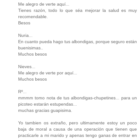
Me alegro de verte aquí...
Tienes razón, todo lo que séa mejorar la salud es muy
recomendable.
Besos
Nuria...
En cuanto pueda hago tus albondigas, porque seguro están
buenisimas..
Muchos besos
Nieves...
Me alegro de verte por aquí...
Muchos besos
Rº...
mmmm tomo nota de tus albondigas-chupetines... para un
picoteo estarán estupendas...
muchas gracias guapisima.
Yo tambien os extraño, pero ultimamente estoy un poco
baja de moral a causa de una operación que tienen que
practicarle a mi marido y apenas tengo ganas de entrar en