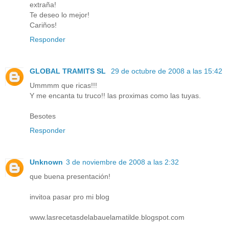
extraña!
Te deseo lo mejor!
Cariños!
Responder
GLOBAL TRAMITS SL
29 de octubre de 2008 a las 15:42
Ummmm que ricas!!!
Y me encanta tu truco!! las proximas como las tuyas.
Besotes
Responder
Unknown
3 de noviembre de 2008 a las 2:32
que buena presentación!
invitoa pasar pro mi blog
www.lasrecetasdelabauelamatilde.blogspot.com