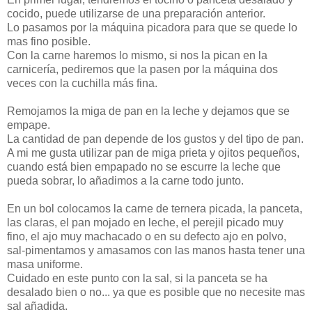
cocido, puede utilizarse de una preparación anterior.
Lo pasamos por la máquina picadora para que se quede lo
mas fino posible.
Con la carne haremos lo mismo, si nos la pican en la
carnicería, pediremos que la pasen por la máquina dos
veces con la cuchilla más fina.
Remojamos la miga de pan en la leche y dejamos que se
empape.
La cantidad de pan depende de los gustos y del tipo de pan.
A mi me gusta utilizar pan de miga prieta y ojitos pequeños,
cuando está bien empapado no se escurre la leche que
pueda sobrar, lo añadimos a la carne todo junto.
En un bol colocamos la carne de ternera picada, la panceta,
las claras, el pan mojado en leche, el perejil picado muy
fino, el ajo muy machacado o en su defecto ajo en polvo,
sal-pimentamos y amasamos con las manos hasta tener una
masa uniforme.
Cuidado en este punto con la sal, si la panceta se ha
desalado bien o no... ya que es posible que no necesite mas
sal añadida.