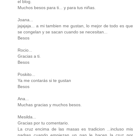
el blog.
Muchos besos para ti... y para tus niñas.
Joana...
jajajaja... a mi tambien me gustan, lo mejor de todo es que
se congelan y se sacan cuando se necesitan...
Besos
Rocio...
Gracias a ti.
Besos
Poskito...
Ya me contarás si te gustan
Besos
Ana...
Muchas gracias y muchos besos.
Mesilda...
Gracias por tu comentario.
La cruz encima de las masas es tradicion ...incluso mis
padres cuando empiezan un pan le hacen la cruz por