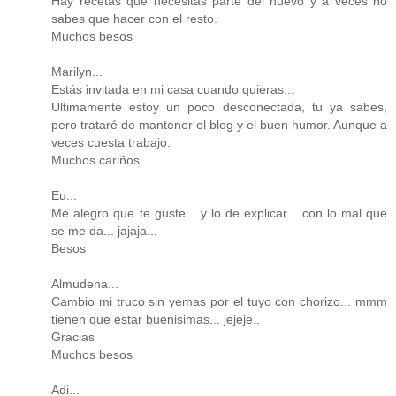
Hay recetas que necesitas parte del huevo y a veces no
sabes que hacer con el resto.
Muchos besos
Marilyn...
Estás invitada en mi casa cuando quieras...
Ultimamente estoy un poco desconectada, tu ya sabes,
pero trataré de mantener el blog y el buen humor. Aunque a
veces cuesta trabajo.
Muchos cariños
Eu...
Me alegro que te guste... y lo de explicar... con lo mal que
se me da... jajaja...
Besos
Almudena...
Cambio mi truco sin yemas por el tuyo con chorizo... mmm
tienen que estar buenisimas... jejeje..
Gracias
Muchos besos
Adi...