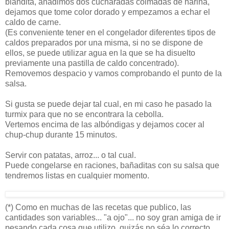
blandita, añadimos dos cucharadas colmadas de harina,
dejamos que tome color dorado y empezamos a echar el
caldo de carne.
(Es conveniente tener en el congelador diferentes tipos de
caldos preparados por una misma, si no se dispone de
ellos, se puede utilizar agua en la que se ha disuelto
previamente una pastilla de caldo concentrado).
Removemos despacio y vamos comprobando el punto de la
salsa.
Si gusta se puede dejar tal cual, en mi caso he pasado la
turmix para que no se encontrara la cebolla.
Vertemos encima de las albóndigas y dejamos cocer al
chup-chup durante 15 minutos.
Servir con patatas, arroz... o tal cual.
Puede congelarse en raciones, bañaditas con su salsa que
tendremos listas en cualquier momento.
(*) Como en muchas de las recetas que publico, las
cantidades son variables... "a ojo"... no soy gran amiga de ir
pesando cada cosa que utilizo, quizás no séa lo correcto,